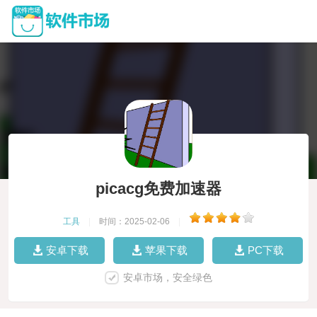
picacg免费加速器
工具
|
时间：2025-02-06
|
安卓下载
苹果下载
PC下载
安卓市场，安全绿色