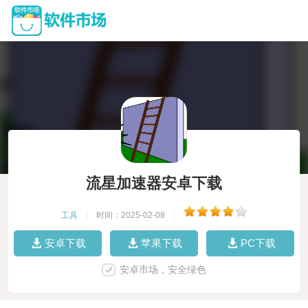
流星加速器安卓下载
工具
|
时间：2025-02-08
|
安卓下载
苹果下载
PC下载
安卓市场，安全绿色