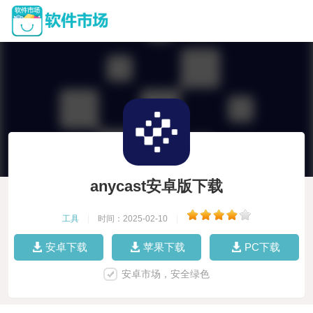
anycast安卓版下载
工具
|
时间：2025-02-10
|
安卓下载
苹果下载
PC下载
安卓市场，安全绿色