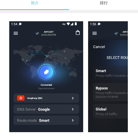
简介
排行