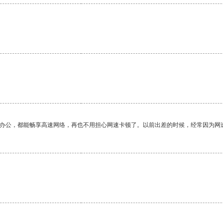
作办公，都能畅享高速网络，再也不用担心网速卡顿了。以前出差的时候，经常因为网