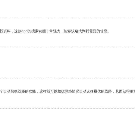
找资料，这款app的搜索功能非常强大，能够快速找到我需要的信息。
一个自动切换线路的功能，这样就可以根据网络情况自动选择最优的线路，从而获得更