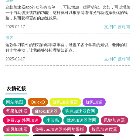
这款加速器app的功能有点单一，可以增加一些新功能。比如，可以增加
一个自动切换线路的功能，这样就可以根据网络情况自动选择最优的线
路，从而获得更好的加速效果。
2025-02-17
支持
[0]
反对
[0]
游客
这款学习软件的课程内容非常丰富，涵盖了各个学科的知识。老师的讲
解非常生动，让我能够轻松理解知识点。
2025-02-17
支持
[0]
反对
[0]
友情链接
网站地图
QuickQ
旋风加速度器
旋风加速
坚果加速器
tiktok加速器
狗急加速器官网
免费vqn外网加速
小蓝鸟
优途加速器官网
风驰加速器
旋风加速器
免费vps加速器外网苹果版
旋风加速度器