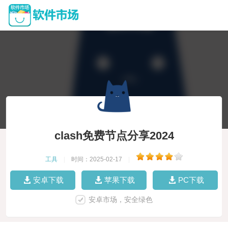
clash免费节点分享2024
工具
|
时间：2025-02-17
|
安卓下载
苹果下载
PC下载
安卓市场，安全绿色