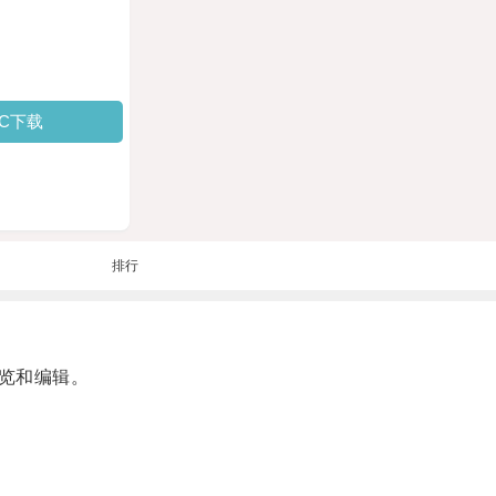
PC下载
排行
览和编辑。