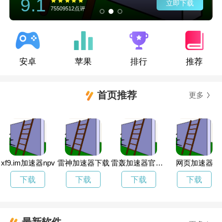
9.1
立即下载
75509512点评
安卓
苹果
排行
推荐
首页推荐
更多
xf9.im加速器npv
雷神加速器下载
雷轰加速器官网下
网页加速器
下载
下载
下载
下载
最新软件