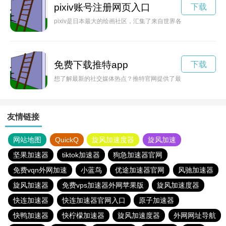
pixiv账号注册网页入口
下载
pixiv是日本最大的绘画社区，汇集了来自世界各地的创意艺
免费下载推特app
下载
想了解最新的社交媒体热点？推特官网提供了最新鲜的信息和消
友情链接
网站地图
QuickQ
旋风加速度器
旋风加速
坚果加速器
tiktok加速器
狗急加速器官网
免费vqn外网加速
小蓝鸟
优途加速器官网
风驰加速器
旋风加速器
免费vps加速器外网苹果版
旋风加速度器
快连加速器
快连加速器官网入口
原子加速器
快鸭加速器
快柠檬加速器
旋风加速度器
外网网址导航