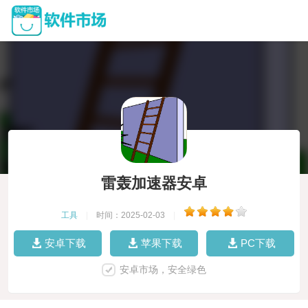
雷轰加速器安卓
工具
|
时间：2025-02-03
|
安卓下载
苹果下载
PC下载
安卓市场，安全绿色