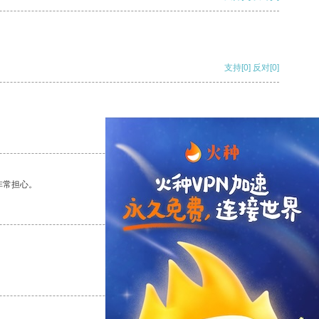
支持
[0]
反对
[0]
支持
[0]
反对
[0]
非常担心。
支持
[0]
反对
[0]
支持
[0]
反对
[0]