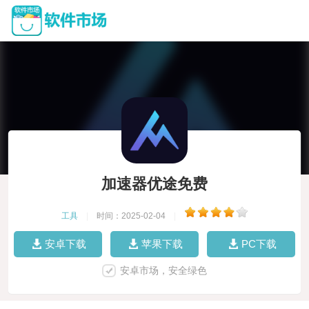
加速器优途免费
工具
|
时间：2025-02-04
|
安卓下载
苹果下载
PC下载
安卓市场，安全绿色