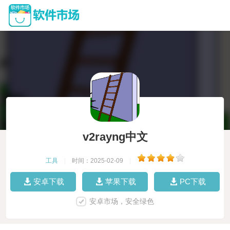
v2rayng中文
工具
|
时间：2025-02-09
|
安卓下载
苹果下载
PC下载
安卓市场，安全绿色