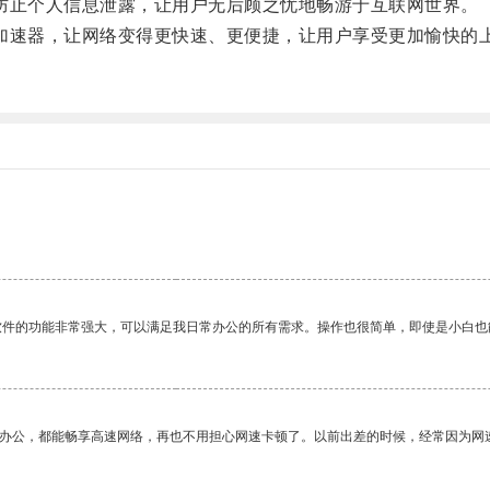
防止个人信息泄露，让用户无后顾之忧地畅游于互联网世界。
加速器，让网络变得更快速、更便捷，让用户享受更加愉快的
。
软件的功能非常强大，可以满足我日常办公的所有需求。操作也很简单，即使是小白也
作办公，都能畅享高速网络，再也不用担心网速卡顿了。以前出差的时候，经常因为网