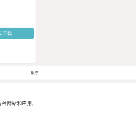
PC下载
排行
各种网站和应用。