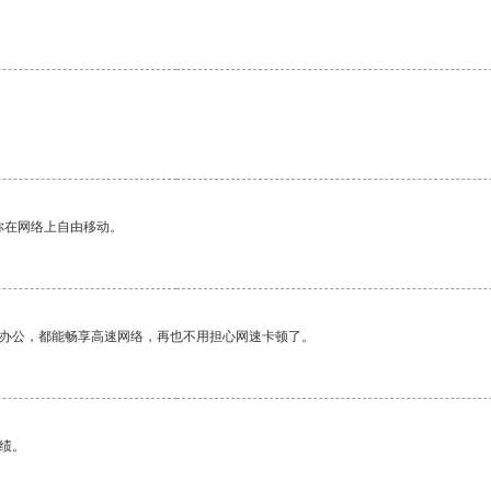
。
你在网络上自由移动。
作办公，都能畅享高速网络，再也不用担心网速卡顿了。
绩。