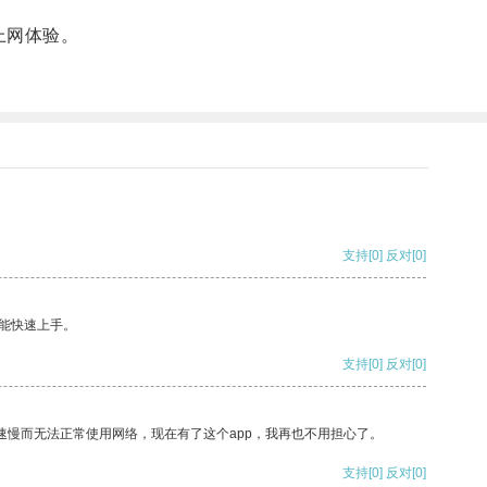
上网体验。
支持
[0]
反对
[0]
能快速上手。
支持
[0]
反对
[0]
速慢而无法正常使用网络，现在有了这个app，我再也不用担心了。
支持
[0]
反对
[0]